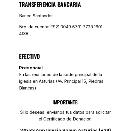
TRANSFERENCIA BANCARIA
Banco Santander
Nro. de cuenta: ES21 0049 6791 7728 1601
4138
EFECTIVO
Presencial
En las reuniones de la sede principal de la
iglesia en Asturias (Av. Principal 15, Piedras
Blancas)
IMPORTANTE:
Si lo deseas, envíanos tus datos para solicitar
el Certificado de Donación.
WhatsApp Iglesia Salem Asturias (+34)