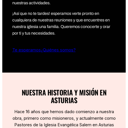
nuestras actividades.
¡Así que no te tardes! esperamos verte pronto en
cualquiera de nuestras reuniones y que encuentres en
nuestra iglesia una familia. Queremos conocerte y orar
por ti y tus necesidades.
Te esperamos
¿Quiénes somos?
NUESTRA HISTORIA Y MISIÓN EN
ASTURIAS
Hace 16 años que hemos dado comienzo a nuestra
obra, primero como misioneros, y actualmente como
Pastores de la Iglesia Evangélica Salem en Asturias